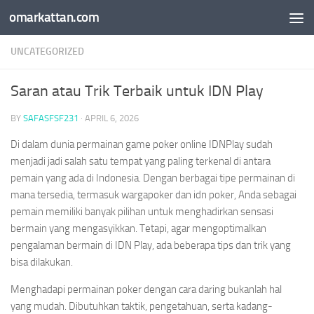
omarkattan.com
Skip to content
UNCATEGORIZED
Saran atau Trik Terbaik untuk IDN Play
BY
SAFASFSF231
·
APRIL 6, 2026
Di dalam dunia permainan game poker online IDNPlay sudah
menjadi jadi salah satu tempat yang paling terkenal di antara
pemain yang ada di Indonesia. Dengan berbagai tipe permainan di
mana tersedia, termasuk wargapoker dan idn poker, Anda sebagai
pemain memiliki banyak pilihan untuk menghadirkan sensasi
bermain yang mengasyikkan. Tetapi, agar mengoptimalkan
pengalaman bermain di IDN Play, ada beberapa tips dan trik yang
bisa dilakukan.
Menghadapi permainan poker dengan cara daring bukanlah hal
yang mudah. Dibutuhkan taktik, pengetahuan, serta kadang-