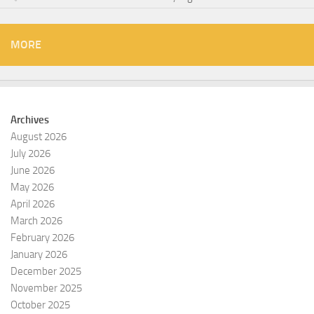
MORE
Archives
August 2026
July 2026
June 2026
May 2026
April 2026
March 2026
February 2026
January 2026
December 2025
November 2025
October 2025