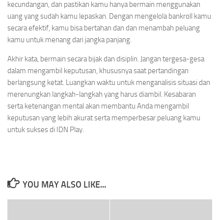
kecundangan, dan pastikan kamu hanya bermain menggunakan
uang yang sudah kamu lepaskan. Dengan mengelola bankroll kamu
secara efektif, kamu bisa bertahan dan dan menambah peluang
kamu untuk menang dari jangka panjang.
Akhir kata, bermain secara bijak dan disiplin. Jangan tergesa-gesa
dalam mengambil keputusan, khususnya saat pertandingan
berlangsung ketat. Luangkan waktu untuk menganalisis situasi dan
merenungkan langkah-langkah yang harus diambil. Kesabaran
serta ketenangan mental akan membantu Anda mengambil
keputusan yang lebih akurat serta memperbesar peluang kamu
untuk sukses di IDN Play.
YOU MAY ALSO LIKE...