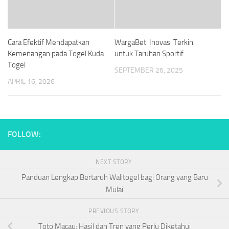
Cara Efektif Mendapatkan
WargaBet: Inovasi Terkini
Kemenangan pada Togel Kuda
untuk Taruhan Sportif
Togel
SEPTEMBER 26, 2025
APRIL 16, 2026
FOLLOW:
NEXT STORY
Panduan Lengkap Bertaruh Walitogel bagi Orang yang Baru
Mulai
PREVIOUS STORY
Toto Macau: Hasil dan Tren yang Perlu Diketahui