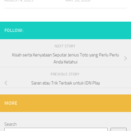
AUGUST 4, 2025
MAY 26, 2026
FOLLOW:
NEXT STORY
Kisah serta Kenyataan Seputar Jenius Toto yang Perlu Perlu
Anda Ketahui
PREVIOUS STORY
Saran atau Trik Terbaik untuk IDN Play
MORE
Search