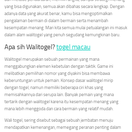
yang bisa digunakan, semua akan dibahas secara lengkap. Dengan
adanya data yang akurat benar, kamu bisa mengoptimalkan
pengalaman bermain di dalam bermain serta menambah
kesempatan menang. Mari kita semua mulai petualangan ini masuk
dalam alam walitogel yang penuh segudang kemungkinan baru.
Apa sih Walitogel?
togel macau
Walitogel merupakan sebuah permainan yang mana
menggabungkan elemen kebetulan dengan taktik. Game ini
melibatkan pemilihan nomor yang diyakini bisa membawa
keberuntungan untuk pemain. Konsep dasar walitogel mirip
dengan togel, namun memiliki beberapa ciri khas yang
memisahkannya dari serupa lain. Banyak pemain yang mana
tertarik dengan walitogel karena itu kesempatan menang yang
mana lebih menggoda dan cara bermain yang relatif mudah.
Wali togel, sering disebut sebagai sebuah jembatan menuju
mendapatkan kemenangan, memegang peranan penting dalam