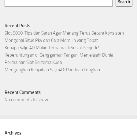
Search
Recent Posts
Slot 5000: Tips dan Saran Agar Menang Terus Secara Konsisten
Mengenal Situs Pkv dan Cara Memilih yang Tepat
Kenapa Salju 4D Makin Ternama di Sosial Penjudi?
Keberuntungan di Genggaman Tangan: Menjelajahi Dunia
Permainan Slot Bertema Kuda
Mengungkap Keajaiban Salju4D: Panduan Lengkap
Recent Comments
No comments to show.
Archives