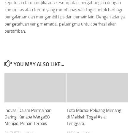
keputusan taruhan. Jika ada kesempatan, bergabunglah dengan
komunitas atau forum yang membahas wali togel untuk berbagi
pengalaman dan mengambil tips dari pemain lain. Dengan adanya
pengetahuan yang memadai, peluangmu untuk berhasil akan
bertambah.
YOU MAY ALSO LIKE...
Inovasi Dalam Permainan
Toto Macao: Peluang Menang
Daring: Kenapa Warga88
di Mekkah Togel Asia
Menjadi Pilihan Terbaik
Tenggara