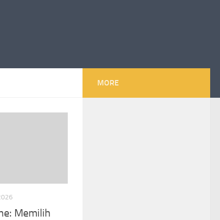
MORE
2026
ne: Memilih