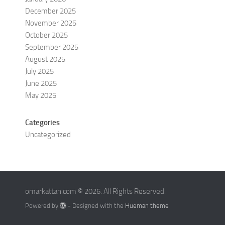
December 2025
November 2025
October 2025
September 2025
August 2025
July 2025
June 2025
May 2025
Categories
Uncategorized
omarkattan.com © 2026. All Rights Reserved.
Powered by
- Designed with the
Hueman theme