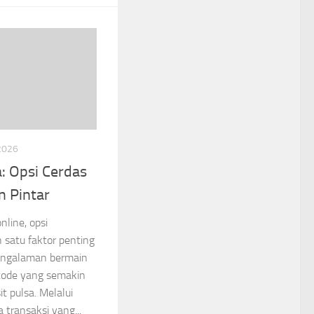
2026
a: Opsi Cerdas
n Pintar
nline, opsi
 satu faktor penting
engalaman bermain
tode yang semakin
t pulsa. Melalui
transaksi yang...