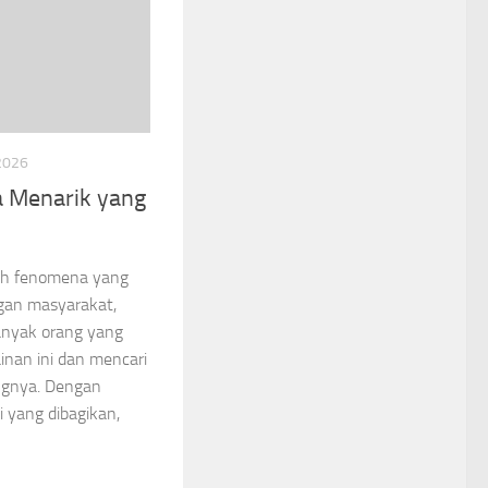
2026
a Menarik yang
uah fenomena yang
ngan masyarakat,
Banyak orang yang
nan ini dan mencari
ngnya. Dengan
i yang dibagikan,