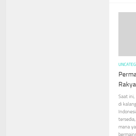
UNCATEG
Perma
Rakyat
Saat ini
di kalan
Indones
tersedia
mana yan
bermainn