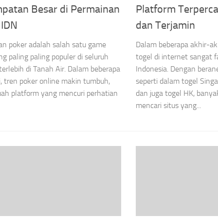
patan Besar di Permainan
Platform Terperc
 IDN
dan Terjamin
an poker adalah salah satu game
Dalam beberapa akhir-akh
ng paling paling populer di seluruh
togel di internet sangat f
 terlebih di Tanah Air. Dalam beberapa
Indonesia. Dengan berane
i, tren poker online makin tumbuh,
seperti dalam togel Singa
ah platform yang mencuri perhatian
dan juga togel HK, banya
mencari situs yang...