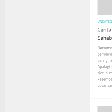
UNCATEG
Cerit
Sahab
Bersama
permaina
paling m
Apalagi 
slot, di
kesempa
besar sam