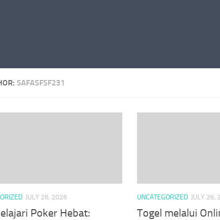
HOR:
SAFASFSF231
ORIZED
JULY 26, 2026
UNCATEGORIZED
JULY 26, 
lajari Poker Hebat:
Togel melalui Onli