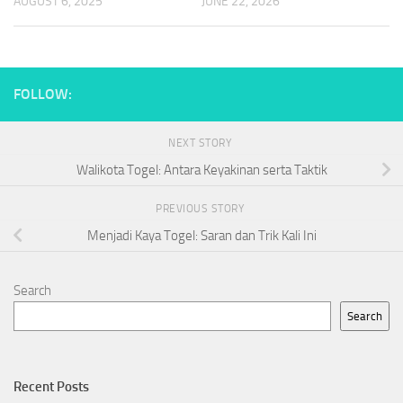
AUGUST 6, 2025
JUNE 22, 2026
FOLLOW:
NEXT STORY
Walikota Togel: Antara Keyakinan serta Taktik
PREVIOUS STORY
Menjadi Kaya Togel: Saran dan Trik Kali Ini
Search
Search
Recent Posts