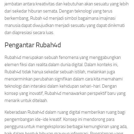
jembatan antara kreativitas dan kebutuhan akan sesuatu yang lebih
dari sekedar hiburan semata. Dengan teknologi yang terus
berkembang, Rubah 4d menjadi simbol bagaimana imajinasi
manusia dapat diwujudkan menjadi sesuatu yang dapat dinikmati
dan diapresiasi secara luas.
Pengantar Rubah4d
Rubah4d merupakan sebuah fenomena yang menggabungkan
elemen fiksi dan realita dalam dunia digital. Dalam konteks ini,
Rubah4d tidak hanya sekedar sebuah istilah, melainkan juga
mencerminkan perubahan signifikan dalam cara kita memahami
teknologi dan interaksi dalam kehidupan sehari-hari. Dengan
konsep yang inovatif, Rubah4d menawarkan perspektif baru yang
menarik untuk ditelaah.
Keberadaan Rubah4d dalam ruang digital memberikan ruang bagi
pengembangan ide-ide kreatif. Konsep ini mendorong para
pengguna untuk mengeksplorasi berbagai kemungkinan yang ada,
baik dalam bentuk hiburan maupun informasi. Pengalaman yang