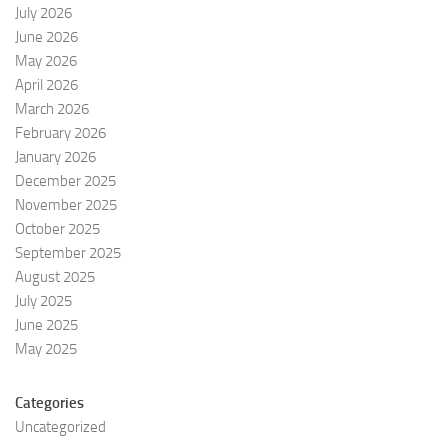
July 2026
June 2026
May 2026
April 2026
March 2026
February 2026
January 2026
December 2025
November 2025
October 2025
September 2025
August 2025
July 2025
June 2025
May 2025
Categories
Uncategorized