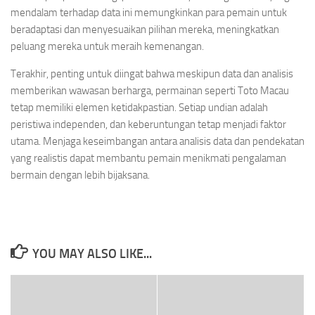
mendalam terhadap data ini memungkinkan para pemain untuk
beradaptasi dan menyesuaikan pilihan mereka, meningkatkan
peluang mereka untuk meraih kemenangan.
Terakhir, penting untuk diingat bahwa meskipun data dan analisis
memberikan wawasan berharga, permainan seperti Toto Macau
tetap memiliki elemen ketidakpastian. Setiap undian adalah
peristiwa independen, dan keberuntungan tetap menjadi faktor
utama. Menjaga keseimbangan antara analisis data dan pendekatan
yang realistis dapat membantu pemain menikmati pengalaman
bermain dengan lebih bijaksana.
YOU MAY ALSO LIKE...