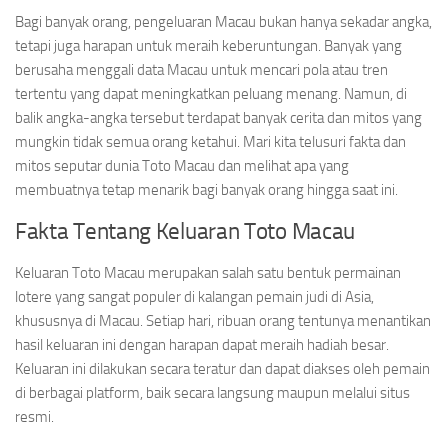
Bagi banyak orang, pengeluaran Macau bukan hanya sekadar angka,
tetapi juga harapan untuk meraih keberuntungan. Banyak yang
berusaha menggali data Macau untuk mencari pola atau tren
tertentu yang dapat meningkatkan peluang menang. Namun, di
balik angka-angka tersebut terdapat banyak cerita dan mitos yang
mungkin tidak semua orang ketahui. Mari kita telusuri fakta dan
mitos seputar dunia Toto Macau dan melihat apa yang
membuatnya tetap menarik bagi banyak orang hingga saat ini.
Fakta Tentang Keluaran Toto Macau
Keluaran Toto Macau merupakan salah satu bentuk permainan
lotere yang sangat populer di kalangan pemain judi di Asia,
khususnya di Macau. Setiap hari, ribuan orang tentunya menantikan
hasil keluaran ini dengan harapan dapat meraih hadiah besar.
Keluaran ini dilakukan secara teratur dan dapat diakses oleh pemain
di berbagai platform, baik secara langsung maupun melalui situs
resmi.