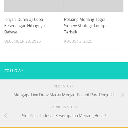
Jelajahi Dunia Uji Coba:
Peluang Menang Togel
Kesenangan Hilangnya
Sidney: Strategi dan Tips
Bahaya
Terbaik
DECEMBER 23, 2025
AUGUST 3, 2025
FOLLOW:
NEXT STORY
Mengapa Live Draw Macau Menjadi Favorit Para Penjudi?
PREVIOUS STORY
Slot Pulsa Indosat: Kesempatan Menang Besar!