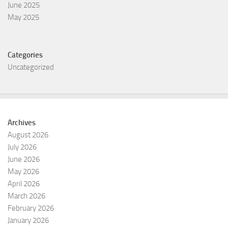
June 2025
May 2025
Categories
Uncategorized
Archives
August 2026
July 2026
June 2026
May 2026
April 2026
March 2026
February 2026
January 2026