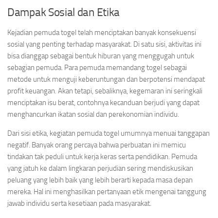
Dampak Sosial dan Etika
Kejadian pemuda togel telah menciptakan banyak konsekuensi
sosial yang penting terhadap masyarakat. Di satu sisi, aktivitas ini
bisa dianggap sebagai bentuk hiburan yang menggugah untuk
sebagian pemuda. Para pemuda memandang togel sebagai
metode untuk menguji keberuntungan dan berpotensi mendapat
profit keuangan. Akan tetapi, sebaliknya, kegemaran ini seringkali
menciptakan isu berat, contohnya kecanduan berjudi yang dapat
menghancurkan ikatan sosial dan perekonomian individu.
Dari sisi etika, kegiatan pemuda togel umumnya menuai tanggapan
negatif. Banyak orang percaya bahwa perbuatan ini memicu
tindakan tak peduli untuk kerja keras serta pendidikan. Pemuda
yang jatuh ke dalam lingkaran perjudian sering mendiskusikan
peluang yang lebih baik yang lebih berarti kepada masa depan
mereka. Hal ini menghasilkan pertanyaan etik mengenai tanggung
jawab individu serta kesetiaan pada masyarakat.