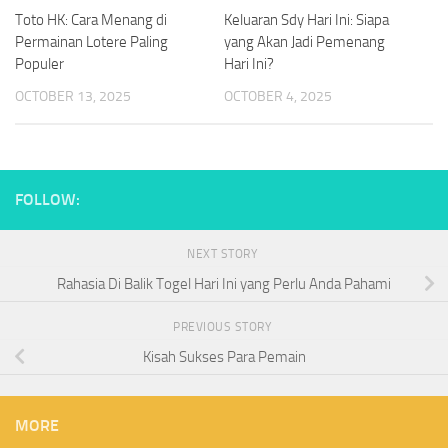
Toto HK: Cara Menang di
Keluaran Sdy Hari Ini: Siapa
Permainan Lotere Paling
yang Akan Jadi Pemenang
Populer
Hari Ini?
OCTOBER 13, 2025
OCTOBER 4, 2025
FOLLOW:
NEXT STORY
Rahasia Di Balik Togel Hari Ini yang Perlu Anda Pahami
PREVIOUS STORY
Kisah Sukses Para Pemain
MORE