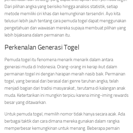
Dari pilihan angka yang berisiko hingga analisis statistik, setiap
metode memiliki ciri khas dan kemungkinan tersendiri. Ayo kita
telusuri lebih jauh tentang cara pemuda togel dapat menggunakan
pengetahuan dan wawasan mereka supaya membuat pilihan yang
lebih bijaksana dalam permainan itu.
Perkenalan Generasi Togel
Pemuda togel itu fenomena menarik menarik dalam antara
generasi muda di Indonesia. Orang-orang ini kerap ikut dalam
permainan togel ini dengan harapan meraih nasib baik. Permainan
togel, yang berasal dari berasal dari genre taruhan angka, telah
menjadi bagian dari tradisi masyarakat , terutama di kalangan anak
muda. Ketertarikan ini mungkin terpicu karena iming-iming rewards
besar yang ditawarkan.
Untuk pemuda togel, memilih nomor tidak hanya secara acak. Ada
berbagai taktik dan cara dimana mereka gunakan dalam rangka
memperbesar kemungkinan untuk menang. Beberapa pemain